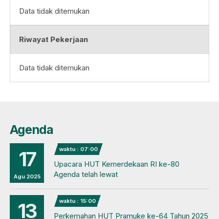
Data tidak ditemukan
Riwayat Pekerjaan
Data tidak ditemukan
Agenda
waktu : 07:00
17
Upacara HUT Kemerdekaan RI ke-80
Agenda telah lewat
Agu 2025
waktu : 15:00
13
Perkemahan HUT Pramuke ke-64 Tahun 2025