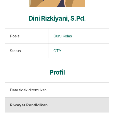
Dini Rizkiyani, S.Pd.
Posisi
Guru Kelas
Status
GTY
Profil
Data tidak ditemukan
Riwayat Pendidikan