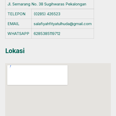
Jl. Semarang No. 38 Sugihwaras Pekalongan
TELEPON
(0285) 426523
EMAIL
salafiyahfityatulhuda@gmail.com
WHATSAPP
6285385119712
Lokasi