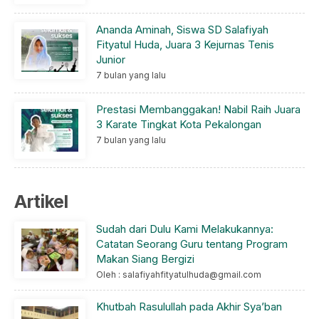
Ananda Aminah, Siswa SD Salafiyah
Fityatul Huda, Juara 3 Kejurnas Tenis
Junior
7 bulan yang lalu
Prestasi Membanggakan! Nabil Raih Juara
3 Karate Tingkat Kota Pekalongan
7 bulan yang lalu
Artikel
Sudah dari Dulu Kami Melakukannya:
Catatan Seorang Guru tentang Program
Makan Siang Bergizi
Oleh : salafiyahfityatulhuda@gmail.com
Khutbah Rasulullah pada Akhir Sya’ban