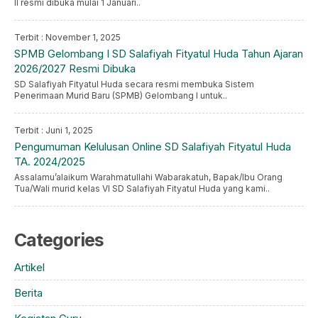
II resmi dibuka mulai 1 Januari..
Terbit : November 1, 2025
SPMB Gelombang I SD Salafiyah Fityatul Huda Tahun Ajaran
2026/2027 Resmi Dibuka
SD Salafiyah Fityatul Huda secara resmi membuka Sistem
Penerimaan Murid Baru (SPMB) Gelombang I untuk..
Terbit : Juni 1, 2025
Pengumuman Kelulusan Online SD Salafiyah Fityatul Huda
TA. 2024/2025
Assalamu’alaikum Warahmatullahi Wabarakatuh, Bapak/Ibu Orang
Tua/Wali murid kelas VI SD Salafiyah Fityatul Huda yang kami..
Categories
Artikel
Berita