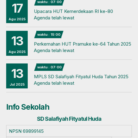
waktu : 07:00
17
Upacara HUT Kemerdekaan RI ke-80
Agenda telah lewat
Agu 2025
waktu : 15:00
13
Perkemahan HUT Pramuke ke-64 Tahun 2025
Agenda telah lewat
Agu 2025
waktu : 07:00
13
MPLS SD Salafiyah Fityatul Huda Tahun 2025
Agenda telah lewat
Jul 2025
Info Sekolah
SD Salafiyah Fityatul Huda
NPSN
69899145