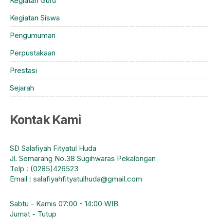
Kegiatan Guru
Kegiatan Siswa
Pengumuman
Perpustakaan
Prestasi
Sejarah
Kontak Kami
SD Salafiyah Fityatul Huda
Jl. Semarang No.38 Sugihwaras Pekalongan
Telp : (0285)426523
Email : salafiyahfityatulhuda@gmail.com
Sabtu - Kamis 07:00 - 14:00 WIB
Jumat - Tutup