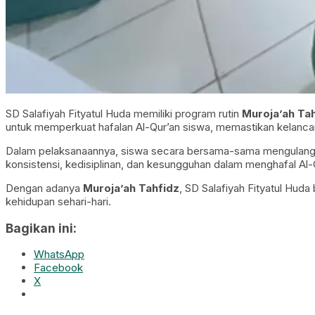
SD Salafiyah Fityatul Huda memiliki program rutin
Muroja’ah Ta
untuk memperkuat hafalan Al-Qur’an siswa, memastikan kelancar
Dalam pelaksanaannya, siswa secara bersama-sama mengulang haf
konsistensi, kedisiplinan, dan kesungguhan dalam menghafal Al-
Dengan adanya
Muroja’ah Tahfidz
, SD Salafiyah Fityatul Huda
kehidupan sehari-hari.
Bagikan ini:
WhatsApp
Facebook
X