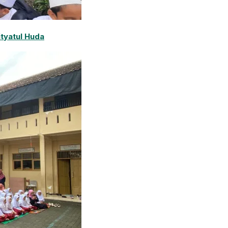
ityatul Huda