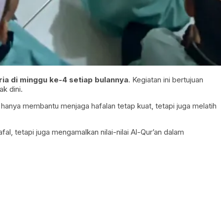
eria di minggu ke-4 setiap bulannya
. Kegiatan ini bertujuan
k dini.
hanya membantu menjaga hafalan tetap kuat, tetapi juga melatih
al, tetapi juga mengamalkan nilai-nilai Al-Qur’an dalam