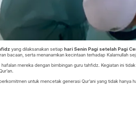
hfidz
yang dilaksanakan setiap
hari Senin Pagi setelah Pagi C
an bacaan, serta menanamkan kecintaan terhadap Kalamullah seja
alan mereka dengan bimbingan guru tahfidz. Kegiatan ini tidak 
Qur’an.
 berkomitmen untuk mencetak generasi Qur’ani yang tidak hanya haf