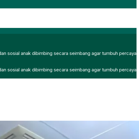
, dan sosial anak dibimbing secara seimbang agar tumbuh percaya
, dan sosial anak dibimbing secara seimbang agar tumbuh percaya