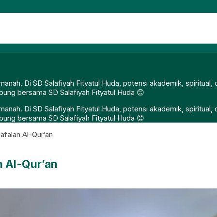
nah. Di SD Salafiyah Fityatul Huda, potensi akademik, spiritual
gabung bersama SD Salafiyah Fityatul Huda 😊
nah. Di SD Salafiyah Fityatul Huda, potensi akademik, spiritual
gabung bersama SD Salafiyah Fityatul Huda 😊
afalan Al-Qur’an
n Al-Qur’an