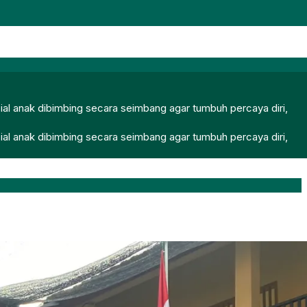
ial anak dibimbing secara seimbang agar tumbuh percaya diri,
ial anak dibimbing secara seimbang agar tumbuh percaya diri,