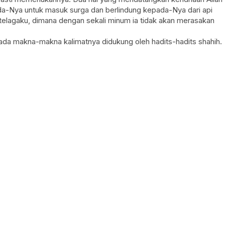
pada-Nya untuk masuk surga dan berlindung kepada-Nya dari api
elagaku, dimana dengan sekali minum ia tidak akan merasakan
 pada makna-makna kalimatnya didukung oleh hadits-hadits shahih.