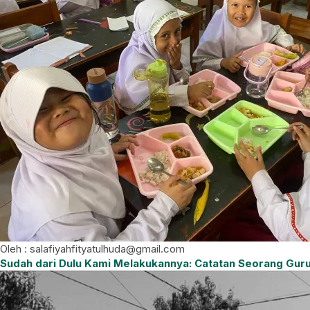
Oleh : salafiyahfityatulhuda@gmail.com
Sudah dari Dulu Kami Melakukannya: Catatan Seorang Gur