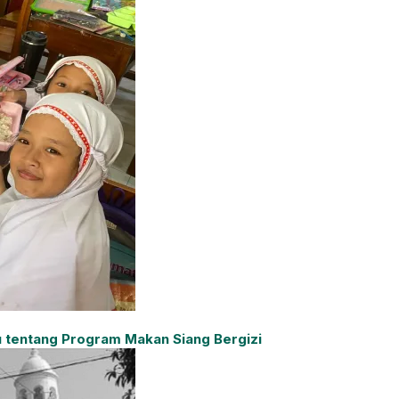
u tentang Program Makan Siang Bergizi